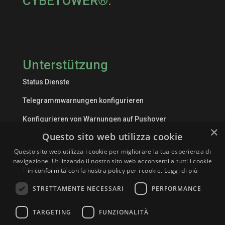
CYBETOWER®.
Unterstützung
Status Dienste
Telegrammwarnungen konfigurieren
Konfigurieren von Warnungen auf Pushover
×
Questo sito web utilizza cookie
Unternehmen
Questo sito web utilizza i cookie per migliorare la tua esperienza di
navigazione. Utilizzando il nostro sito web acconsenti a tutti i cookie
Datenschutz & Bedingungen
in conformità con la nostra policy per i cookie.
Leggi di più
STRETTAMENTE NECESSARI
PERFORMANCE
TARGETING
FUNZIONALITÀ