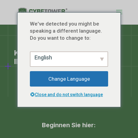
We've detected you might be
speaking a different language.
Do you want to change to:
Kostenlose Ressourcen für
English
Ihre Sicherheit
Change Language
Close and do not switch language
Beginnen Sie hier: