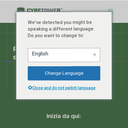
We've detected you might be
speaking a different language.
Do you want to change to:
Risorse gratuite per la tua
English
sicurezza
Change Language
Close and do not switch language
Inizia da qui: