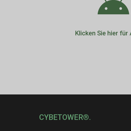

Klicken Sie hier für
CYBETOWER®.