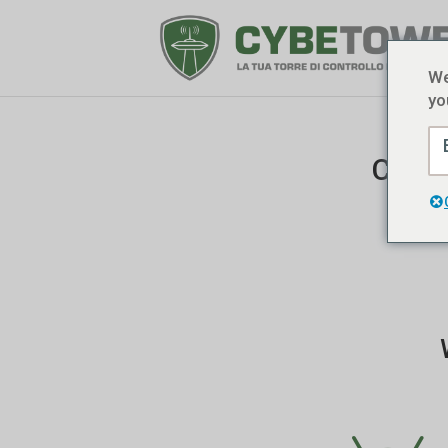
We
yo
Cybet