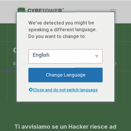
We've detected you might be
speaking a different language.
Do you want to change to:
CYBETOWER
®
Sentinel
English
Ricevi un messaggio se un Hacker entra nella tua rete!
Change Language
Close and do not switch language
Ti avvisiamo se un Hacker riesce ad