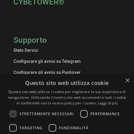
CYBETOWER®
Supporto
Stato Servizi
Configurare gli avvisi su Telegram
Configurare gli avvisi su Pushover
×
Questo sito web utilizza cookie
Azienda
Questo sito web utilizza i cookie per migliorare la tua esperienza di
navigazione. Utilizzando il nostro sito web acconsenti a tutti i cookie
Privacy & Terms
in conformità con la nostra policy per i cookie.
Leggi di più
STRETTAMENTE NECESSARI
PERFORMANCE
TARGETING
FUNZIONALITÀ